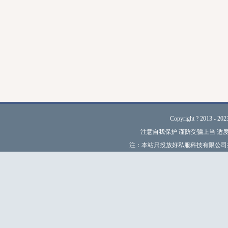
Copyright ? 2013 - 2
注意自我保护 谨防受骗上当 适
注：本站只投放好私服科技有限公司授权的